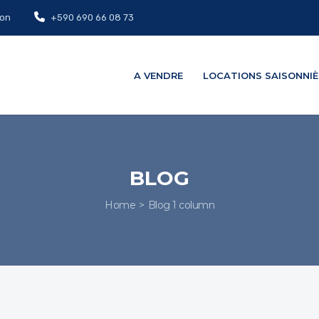
on
+590 690 66 08 73
A VENDRE
LOCATIONS SAISONNIÈ
BLOG
Home
Blog 1 column