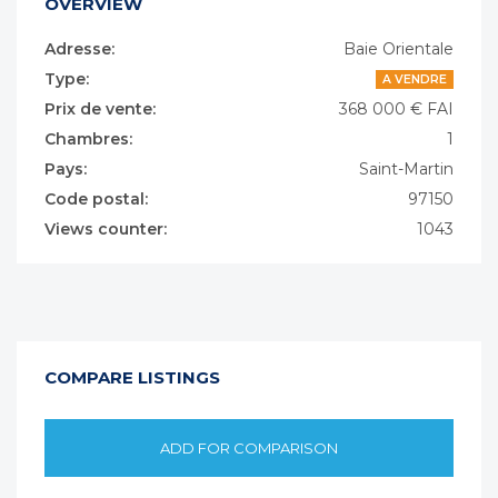
OVERVIEW
Adresse:
Baie Orientale
Type:
A VENDRE
Prix de vente:
368 000 € FAI
Chambres:
1
Pays:
Saint-Martin
Code postal:
97150
Views counter:
1043
COMPARE LISTINGS
ADD FOR COMPARISON