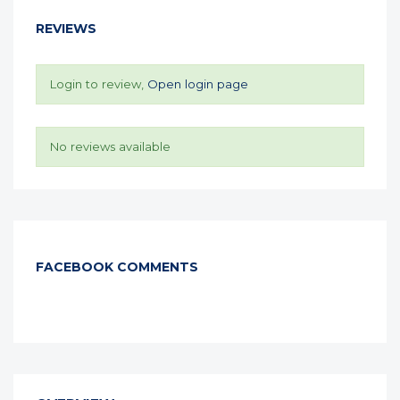
REVIEWS
Login to review,
Open login page
No reviews available
FACEBOOK COMMENTS