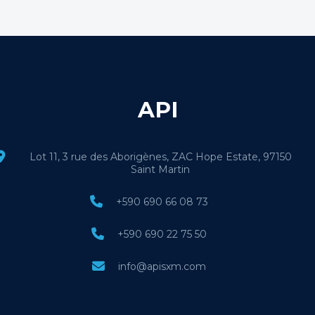
API
Lot 11, 3 rue des Aborigènes, ZAC Hope Estate, 97150
Saint Martin
+590 690 66 08 73
+590 690 22 75 50
info@apisxm.com