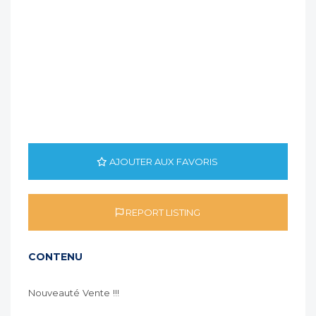
AJOUTER AUX FAVORIS
REPORT LISTING
CONTENU
Nouveauté Vente !!!