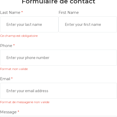
Formulaire de contact
Last Name
First Name
Ce champ est obligatoire
Phone
Format non valide
Email
Format de messagerie non valide
Message