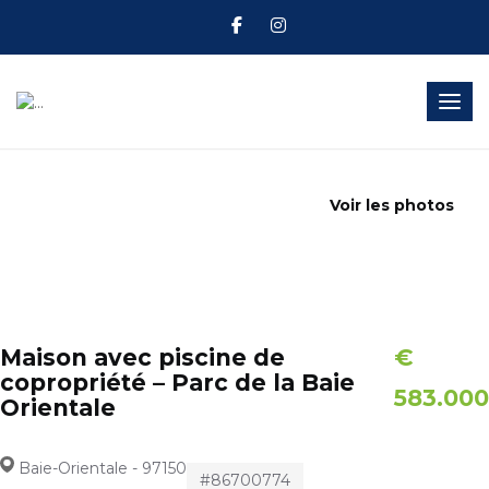
Toggl
Voir les photos
Maison avec piscine de
€
copropriété – Parc de la Baie
583.000
Orientale
Baie-Orientale - 97150
#86700774