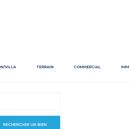
PARTENAIRES
N/VILLA
TERRAIN
COMMERCIAL
IMM
RECHERCHER UN BIEN