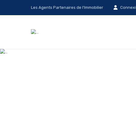
Les Agents Partenaires de l'Immobilier
Connexi
TR
AVEC 