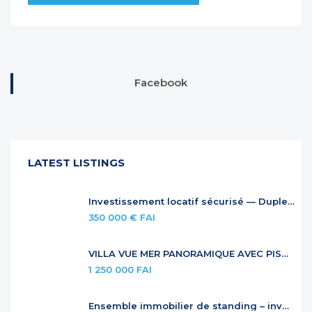
Facebook
LATEST LISTINGS
Investissement locatif sécurisé — Duplex à Anse Marcel
350 000 € FAI
VILLA VUE MER PANORAMIQUE AVEC PISCINE À DÉBORDEMENT
1 250 000 FAI
Ensemble immobilier de standing – investissement locatif premium