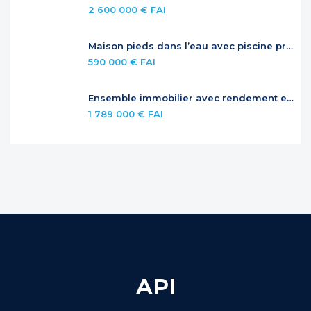
2 600 000 € FAI
Maison pieds dans l’eau avec piscine privée
590 000 € FAI
Ensemble immobilier avec rendement et potentiel – Jardins de la Baie Orientale
1 789 000 € FAI
API