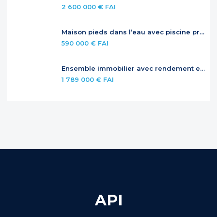
2 600 000 € FAI
Maison pieds dans l’eau avec piscine privée
590 000 € FAI
Ensemble immobilier avec rendement et potentiel – Jardins de la Baie Orientale
1 789 000 € FAI
API