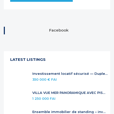
Facebook
LATEST LISTINGS
Investissement locatif sécurisé — Duplex à Anse Marcel
350 000 € FAI
VILLA VUE MER PANORAMIQUE AVEC PISCINE À DÉBORDEMENT
1 250 000 FAI
Ensemble immobilier de standing – investissement locatif premium