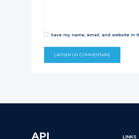
Save my name, email, and website in t
API
LINKS