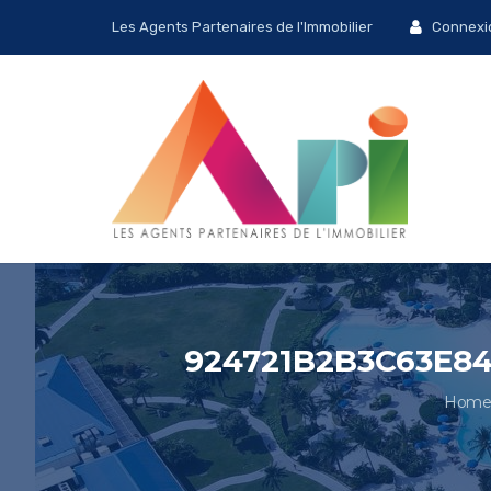
Les Agents Partenaires de l'Immobilier
Connexi
924721B2B3C63E8
Hom