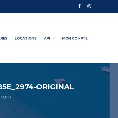
ÈRES
LOCATIONS
API
MON COMPTE
5E_2974-ORIGINAL
iginal