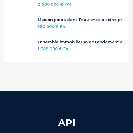
2 600 000 € FAI
Maison pieds dans l’eau avec piscine privée
590 000 € FAI
Ensemble immobilier avec rendement et potentiel – Jardins de la Baie Orientale
1 789 000 € FAI
API