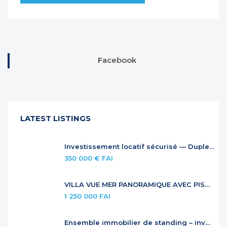
Facebook
LATEST LISTINGS
Investissement locatif sécurisé — Duplex à Anse Marcel
350 000 € FAI
VILLA VUE MER PANORAMIQUE AVEC PISCINE À DÉBORDEMENT
1 250 000 FAI
Ensemble immobilier de standing – investissement locatif premium