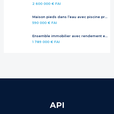
2 600 000 € FAI
Maison pieds dans l’eau avec piscine privée
590 000 € FAI
Ensemble immobilier avec rendement et potentiel – Jardins de la Baie Orientale
1 789 000 € FAI
API