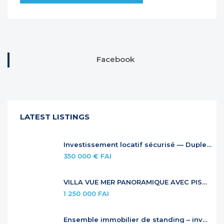
Facebook
LATEST LISTINGS
Investissement locatif sécurisé — Duplex à Anse Marcel
350 000 € FAI
VILLA VUE MER PANORAMIQUE AVEC PISCINE À DÉBORDEMENT
1 250 000 FAI
Ensemble immobilier de standing – investissement locatif premium