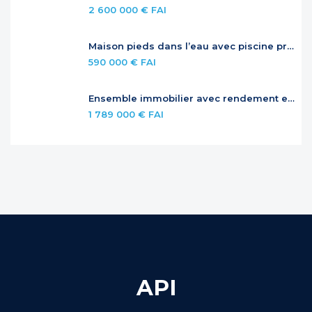
2 600 000 € FAI
Maison pieds dans l’eau avec piscine privée
590 000 € FAI
Ensemble immobilier avec rendement et potentiel – Jardins de la Baie Orientale
1 789 000 € FAI
API