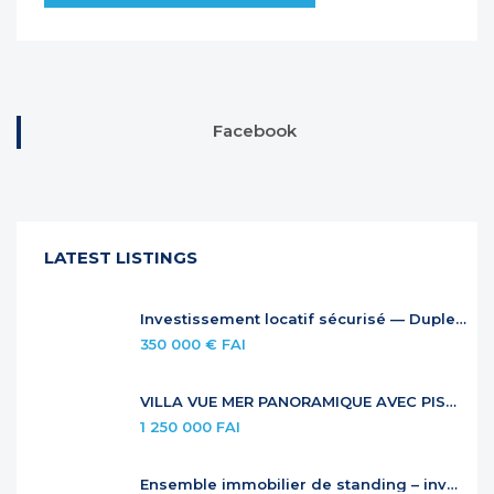
Facebook
LATEST LISTINGS
Investissement locatif sécurisé — Duplex à Anse Marcel
350 000 € FAI
VILLA VUE MER PANORAMIQUE AVEC PISCINE À DÉBORDEMENT
1 250 000 FAI
Ensemble immobilier de standing – investissement locatif premium