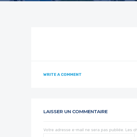
WRITE A COMMENT
LAISSER UN COMMENTAIRE
Votre adresse e-mail ne sera pas publiée.
Les c