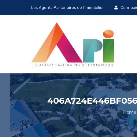
Les Agents Partenaires de l'Immobilier
Connexi
406A724E446BF056
Home