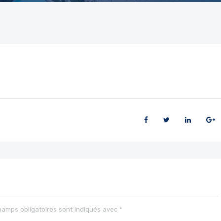
hamps obligatoires sont indiqués avec
*