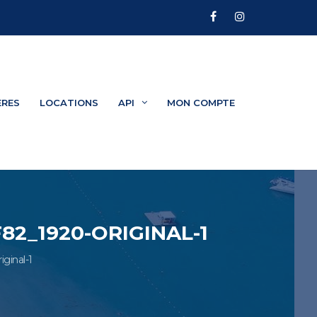
ÈRES
LOCATIONS
API
MON COMPTE
2_1920-ORIGINAL-1
ginal-1