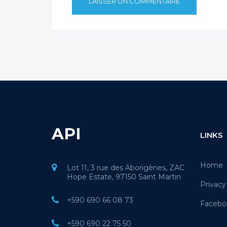
API
LINKS
Home
Lot 11, 3 rue des Aborigènes, ZAC
Hope Estate, 97150 Saint Martin
Privacy
+590 690 66 08 73
Facebo
+590 690 22 75 50