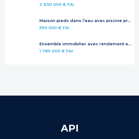
2 600 000 € FAI
Maison pieds dans l’eau avec piscine privée
590 000 € FAI
Ensemble immobilier avec rendement et potentiel – Jardins de la Baie Orientale
1 789 000 € FAI
API