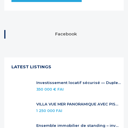
Facebook
LATEST LISTINGS
Investissement locatif sécurisé — Duplex à Anse Marcel
350 000 € FAI
VILLA VUE MER PANORAMIQUE AVEC PISCINE À DÉBORDEMENT
1 250 000 FAI
Ensemble immobilier de standing – investissement locatif premium