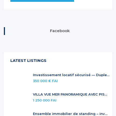
Facebook
LATEST LISTINGS
Investissement locatif sécurisé — Duplex à Anse Marcel
350 000 € FAI
VILLA VUE MER PANORAMIQUE AVEC PISCINE À DÉBORDEMENT
1 250 000 FAI
Ensemble immobilier de standing – investissement locatif premium