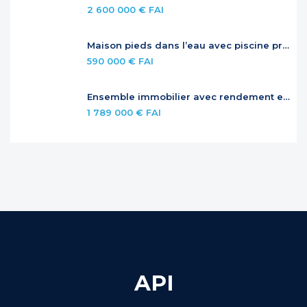
2 600 000 € FAI
Maison pieds dans l’eau avec piscine privée
590 000 € FAI
Ensemble immobilier avec rendement et potentiel – Jardins de la Baie Orientale
1 789 000 € FAI
API