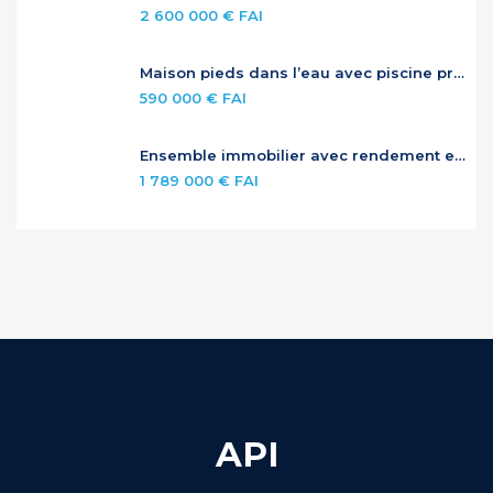
2 600 000 € FAI
Maison pieds dans l’eau avec piscine privée
590 000 € FAI
Ensemble immobilier avec rendement et potentiel – Jardins de la Baie Orientale
1 789 000 € FAI
API