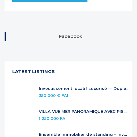
Facebook
LATEST LISTINGS
Investissement locatif sécurisé — Duplex à Anse Marcel
350 000 € FAI
VILLA VUE MER PANORAMIQUE AVEC PISCINE À DÉBORDEMENT
1 250 000 FAI
Ensemble immobilier de standing – investissement locatif premium