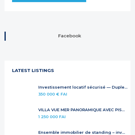
Facebook
LATEST LISTINGS
Investissement locatif sécurisé — Duplex à Anse Marcel
350 000 € FAI
VILLA VUE MER PANORAMIQUE AVEC PISCINE À DÉBORDEMENT
1 250 000 FAI
Ensemble immobilier de standing – investissement locatif premium