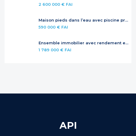
2 600 000 € FAI
Maison pieds dans l’eau avec piscine privée
590 000 € FAI
Ensemble immobilier avec rendement et potentiel – Jardins de la Baie Orientale
1 789 000 € FAI
API