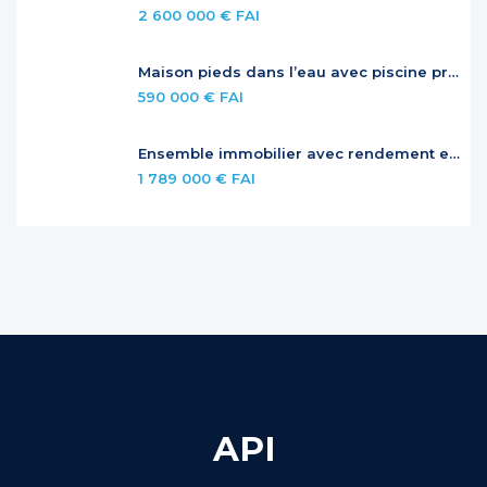
2 600 000 € FAI
Maison pieds dans l’eau avec piscine privée
590 000 € FAI
Ensemble immobilier avec rendement et potentiel – Jardins de la Baie Orientale
1 789 000 € FAI
API