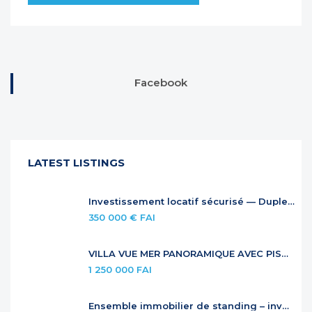
Facebook
LATEST LISTINGS
Investissement locatif sécurisé — Duplex à Anse Marcel
350 000 € FAI
VILLA VUE MER PANORAMIQUE AVEC PISCINE À DÉBORDEMENT
1 250 000 FAI
Ensemble immobilier de standing – investissement locatif premium