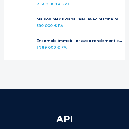
2 600 000 € FAI
Maison pieds dans l’eau avec piscine privée
590 000 € FAI
Ensemble immobilier avec rendement et potentiel – Jardins de la Baie Orientale
1 789 000 € FAI
API