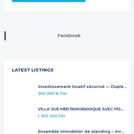
Facebook
LATEST LISTINGS
Investissement locatif sécurisé — Duplex à Anse Marcel
350 000 € FAI
VILLA VUE MER PANORAMIQUE AVEC PISCINE À DÉBORDEMENT
1 250 000 FAI
Ensemble immobilier de standing – investissement locatif premium