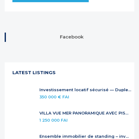
Facebook
LATEST LISTINGS
Investissement locatif sécurisé — Duplex à Anse Marcel
350 000 € FAI
VILLA VUE MER PANORAMIQUE AVEC PISCINE À DÉBORDEMENT
1 250 000 FAI
Ensemble immobilier de standing – investissement locatif premium