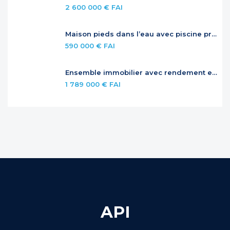
2 600 000 € FAI
Maison pieds dans l’eau avec piscine privée
590 000 € FAI
Ensemble immobilier avec rendement et potentiel – Jardins de la Baie Orientale
1 789 000 € FAI
API