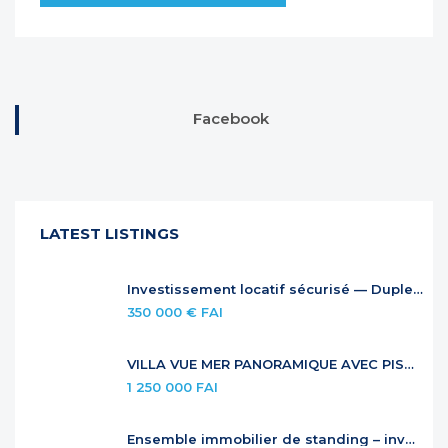
Facebook
LATEST LISTINGS
Investissement locatif sécurisé — Duplex à Anse Marcel
350 000 € FAI
VILLA VUE MER PANORAMIQUE AVEC PISCINE À DÉBORDEMENT
1 250 000 FAI
Ensemble immobilier de standing – investissement locatif premium