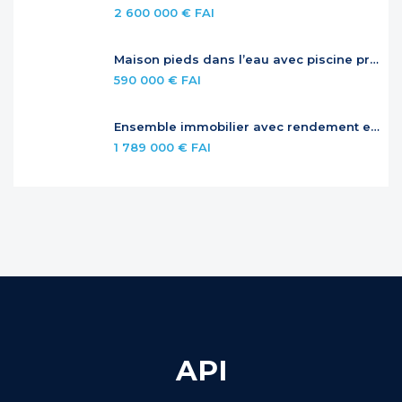
2 600 000 € FAI
Maison pieds dans l’eau avec piscine privée
590 000 € FAI
Ensemble immobilier avec rendement et potentiel – Jardins de la Baie Orientale
1 789 000 € FAI
API