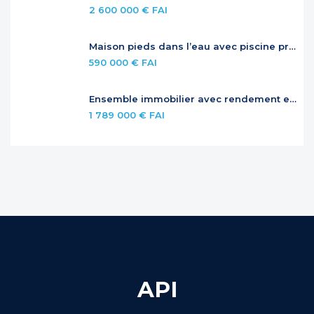
2 600 000 € FAI
Maison pieds dans l’eau avec piscine privée
590 000 € FAI
Ensemble immobilier avec rendement et potentiel – Jardins de la Baie Orientale
1 789 000 € FAI
API