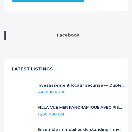
Facebook
LATEST LISTINGS
Investissement locatif sécurisé — Duplex à Anse Marcel
350 000 € FAI
VILLA VUE MER PANORAMIQUE AVEC PISCINE À DÉBORDEMENT
1 250 000 FAI
Ensemble immobilier de standing – investissement locatif premium