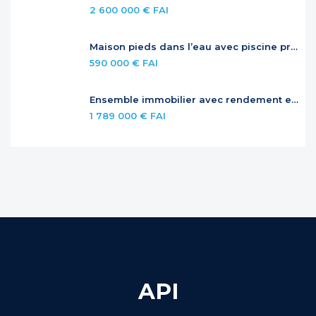
2 600 000 € FAI
Maison pieds dans l’eau avec piscine privée
590 000 € FAI
Ensemble immobilier avec rendement et potentiel – Jardins de la Baie Orientale
1 789 000 € FAI
API