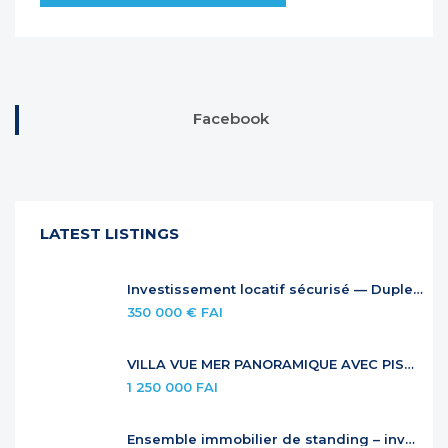
Facebook
LATEST LISTINGS
Investissement locatif sécurisé — Duplex à Anse Marcel
350 000 € FAI
VILLA VUE MER PANORAMIQUE AVEC PISCINE À DÉBORDEMENT
1 250 000 FAI
Ensemble immobilier de standing – investissement locatif premium