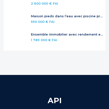
2 600 000 € FAI
Maison pieds dans l’eau avec piscine privée
590 000 € FAI
Ensemble immobilier avec rendement et potentiel – Jardins de la Baie Orientale
1 789 000 € FAI
API