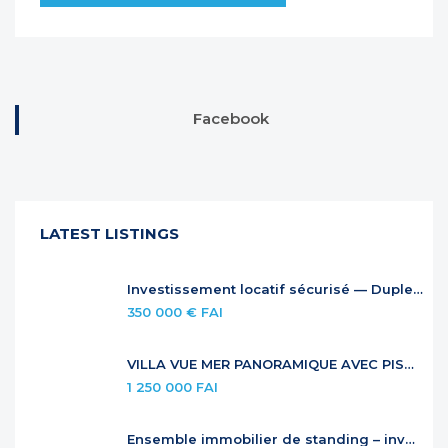
Facebook
LATEST LISTINGS
Investissement locatif sécurisé — Duplex à Anse Marcel
350 000 € FAI
VILLA VUE MER PANORAMIQUE AVEC PISCINE À DÉBORDEMENT
1 250 000 FAI
Ensemble immobilier de standing – investissement locatif premium