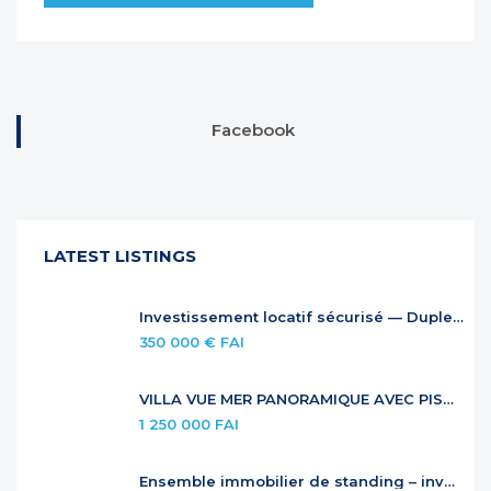
Facebook
LATEST LISTINGS
Investissement locatif sécurisé — Duplex à Anse Marcel
350 000 € FAI
VILLA VUE MER PANORAMIQUE AVEC PISCINE À DÉBORDEMENT
1 250 000 FAI
Ensemble immobilier de standing – investissement locatif premium