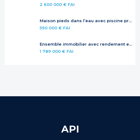
2 600 000 € FAI
Maison pieds dans l’eau avec piscine privée
590 000 € FAI
Ensemble immobilier avec rendement et potentiel – Jardins de la Baie Orientale
1 789 000 € FAI
API