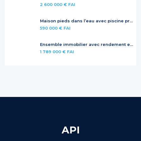
2 600 000 € FAI
Maison pieds dans l’eau avec piscine privée
590 000 € FAI
Ensemble immobilier avec rendement et potentiel – Jardins de la Baie Orientale
1 789 000 € FAI
API