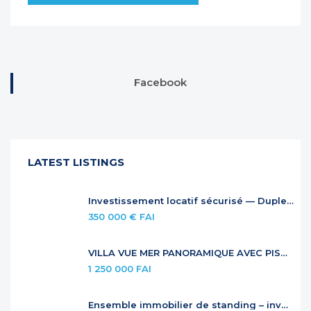
Facebook
LATEST LISTINGS
Investissement locatif sécurisé — Duplex à Anse Marcel
350 000 € FAI
VILLA VUE MER PANORAMIQUE AVEC PISCINE À DÉBORDEMENT
1 250 000 FAI
Ensemble immobilier de standing – investissement locatif premium