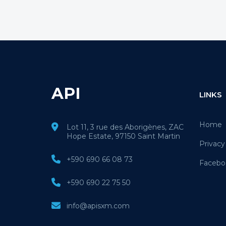
API
LINKS
Home
Lot 11, 3 rue des Aborigènes, ZAC
Hope Estate, 97150 Saint Martin
Privacy
+590 690 66 08 73
Facebo
+590 690 22 75 50
info@apisxm.com