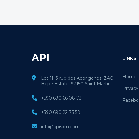
API
LINKS
Home
Lot 11, 3 rue des Aborigènes, ZAC
Hope Estate, 97150 Saint Martin
Privacy
+590 690 66 08 73
Facebo
+590 690 22 75 50
info@apisxm.com