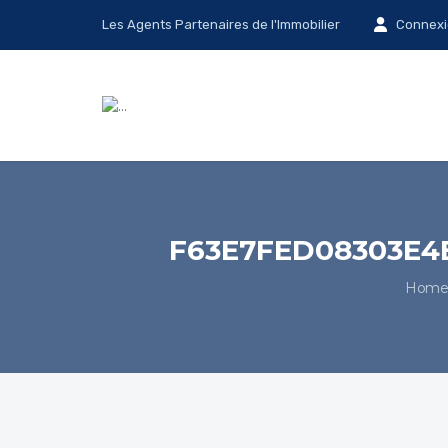
Les Agents Partenaires de l'Immobilier
Connexi
F63E7FED08303E4
Hom