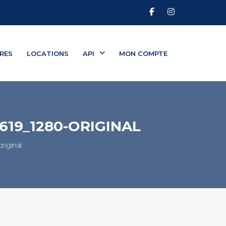
RES
LOCATIONS
API
MON COMPTE
19_1280-ORIGINAL
iginal